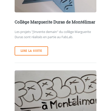
Collège Marguerite Duras de Montélimar
Les projets "j’invente demain" du collège Marguerite
Duras sont réalisés en partie au FabLab.
LIRE LA SUITE