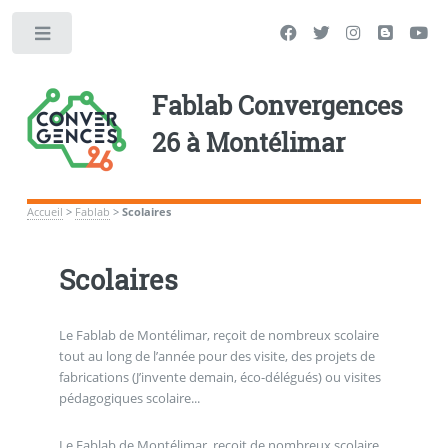
Toggle
Fablab Convergences
26 à Montélimar
Accueil
>
Fablab
>
Scolaires
Scolaires
Le Fablab de Montélimar, reçoit de nombreux scolaire
tout au long de l’année pour des visite, des projets de
fabrications (J’invente demain, éco-délégués) ou visites
pédagogiques scolaire...
Le Fablab de Montélimar, reçoit de nombreux scolaire