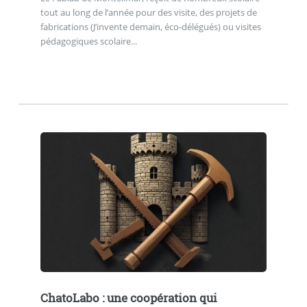
tout au long de l’année pour des visite, des projets de
fabrications (J’invente demain, éco-délégués) ou visites
pédagogiques scolaire...
ChatoLabo : une coopération qui