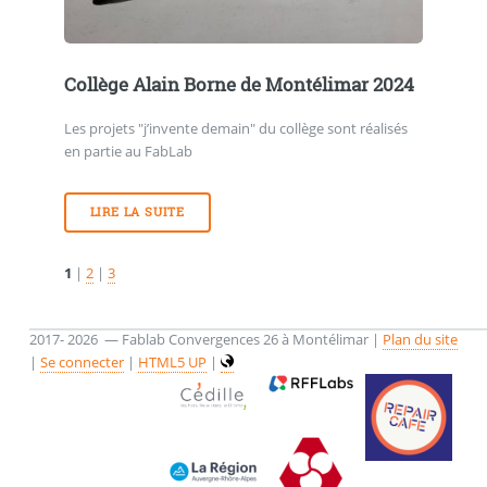
Collège Alain Borne de Montélimar 2024
Les projets "j’invente demain" du collège sont réalisés
en partie au FabLab
LIRE LA SUITE
1
|
2
|
3
2017- 2026 — Fablab Convergences 26 à Montélimar |
Plan du site
|
Se connecter
|
HTML5 UP
|