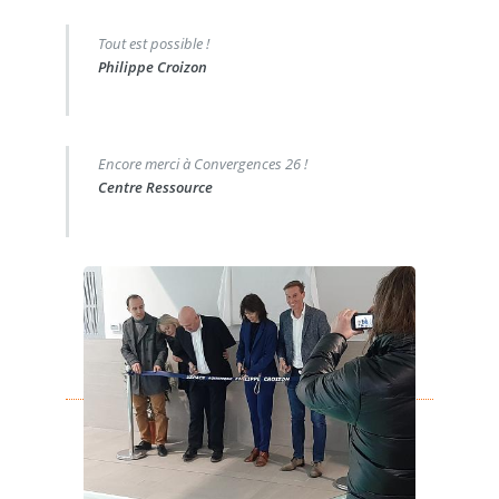
Tout est possible !
Philippe Croizon
Encore merci à Convergences 26 !
Centre Ressource