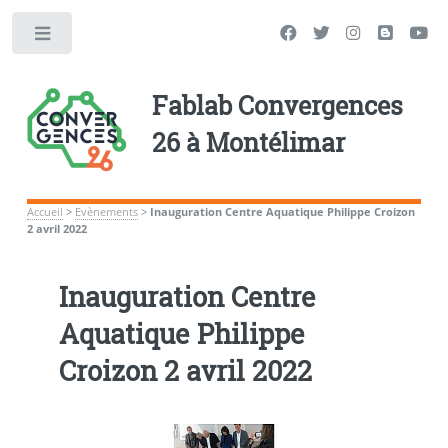
Toggle
Fablab Convergences
26 à Montélimar
Accueil
>
Evènements
>
Inauguration Centre Aquatique Philippe Croizon
2 avril 2022
Inauguration Centre
Aquatique Philippe
Croizon 2 avril 2022